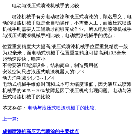
电动与液压式喷漆机械手的比较
喷漆机械手有分电动喷漆和液压式喷漆的，顾名思义，电
动的喷漆机械手就是全自动操作，不需要人工，而液压式喷漆
机械手则需要人工辅助才能够完成作业。所以电动喷漆机械手
与液压式喷漆机械手相比较，电动喷漆机械手的优点：
位置重复精度大大提高;液压式喷漆机械手位置重复精度一般
为±2毫米，而电动式机械手位置重复精度可提高到±0.5毫米
起动速度快，噪声小
不需要液压能源设备，结构简单，制造费用低
安装空问只占液压式喷漆机器人的2／3
动力消耗减少l／3～1／4
电动式机械手维修时间和成本可大幅度降低，因为液压式喷漆
机械手的60％～70％故障起因于液压机构出现问题。电动与液
压式喷漆机械手的比较
本文标签：
电动与液压式喷漆机械手的比较
,
上一篇:
成都喷漆机高压无气喷涂的主要优点