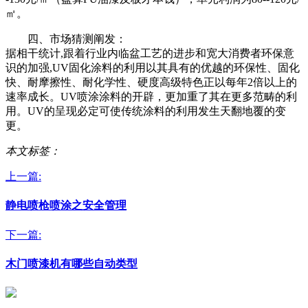
㎡。
四、市场猜测阐发：
据相干统计,跟着行业内临盆工艺的进步和宽大消费者环保意
识的加强,UV固化涂料的利用以其具有的优越的环保性、固化
快、耐摩擦性、耐化学性、硬度高级特色正以每年2倍以上的
速率成长。UV喷涂涂料的开辟，更加重了其在更多范畴的利
用。UV的呈现必定可使传统涂料的利用发生天翻地覆的变
更。
本文标签：
上一篇:
静电喷枪喷涂之安全管理
下一篇:
木门喷漆机有哪些自动类型