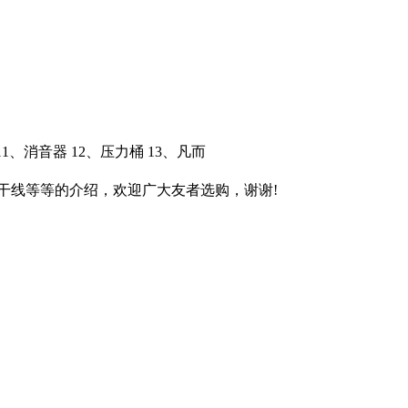
1、消音器 12、压力桶 13、凡而
干线等等的介绍，欢迎广大友者选购，谢谢!