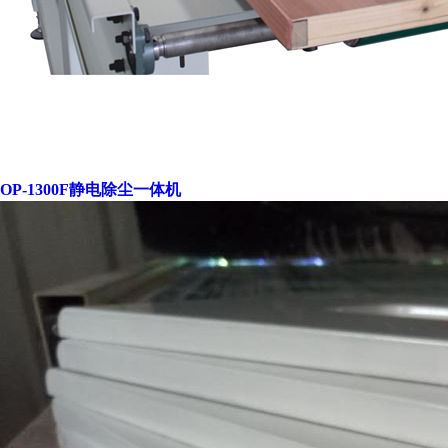
OP-1300F静电除尘一体机