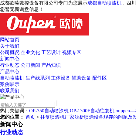
成都欧喷数控设备有限公司专门为您展示
成都自动喷漆机
，四川
您暂无新询盘信息！
网站首页
关于我们
公司概况
企业文化
工艺设计
视频专区
新闻中心
行业动态
公司新闻
产品知识
产品中心
自动喷漆机
生产线系列
主体设备
辅助设备
配件区
案例展示
联系我们
热门关键词：
OP-350自动喷涂机
OP-1300F自动往复机
ouppen
您的位置：
首页
>
往复喷漆机厂家浅析喷涂设备现存的问题及
新闻中心
行业动态