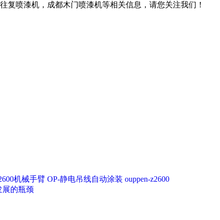
往复喷漆机，成都木门喷漆机等相关信息，请您关注我们！
—2600机械手臂
OP-静电吊线自动涂装
ouppen-z2600
发展的瓶颈