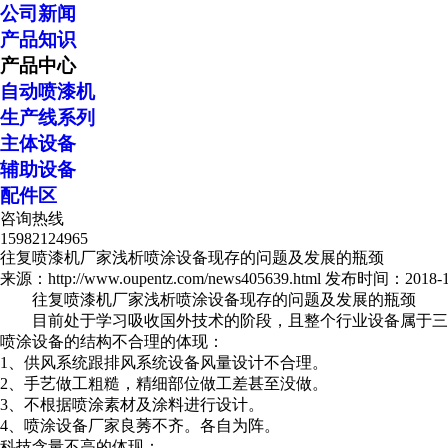
公司新闻
产品知识
产品中心
自动喷漆机
生产线系列
主体设备
辅助设备
配件区
咨询热线
15982124965
往复喷漆机厂家浅析喷涂设备现存的问题及发展的瓶颈
来源：http://www.oupentz.com/news405639.html
发布时间：2018-11-
往复喷漆机厂家浅析喷涂设备现存的问题及发展的瓶颈
目前处于学习吸收国外技术的阶段，且整个行业设备属于三
喷涂设备的结构不合理的体现：
1、供风系统跟排风系统设备风量设计不合理。
2、手艺做工粗糙，精细部位做工差甚至没做。
3、不根据喷涂素材及涂料进行设计。
4、喷涂设备厂家良莠不齐。各自为阵。
科技含量不高的体现：