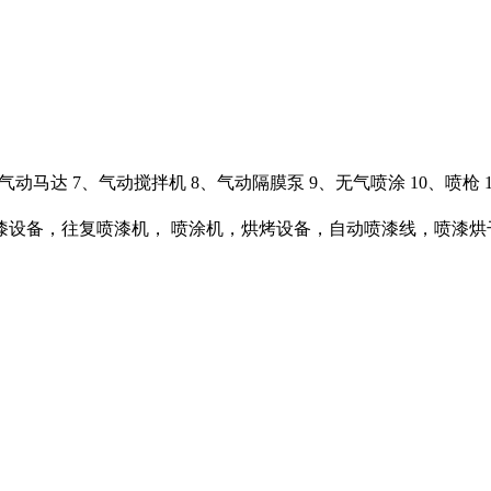
、气动马达 7、气动搅拌机 8、气动隔膜泵 9、无气喷涂 10、喷枪 1
漆设备，往复喷漆机， 喷涂机，烘烤设备，自动喷漆线，喷漆烘